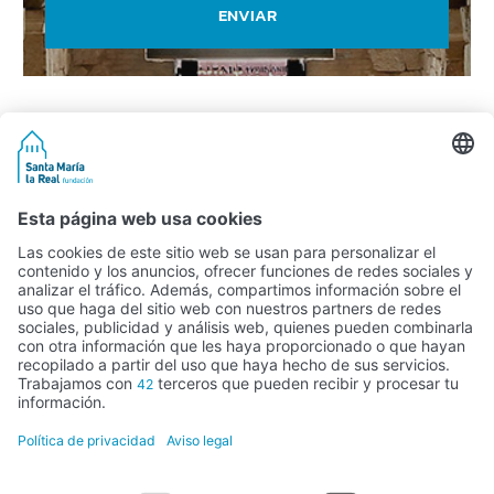
ENVIAR
Actividad subvencionada por el Ministerio de Educación, Cultura y
Deporte