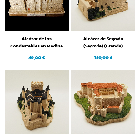
Alcázar de los
Alcázar de Segovia
Condestables en Medina
(Segovia) (Grande)
de Pomar (Burgos)
49,00 €
140,00 €