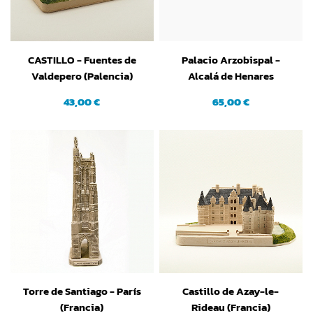
CASTILLO - Fuentes de
Palacio Arzobispal -
Valdepero (Palencia)
Alcalá de Henares
(Madrid)
43,00 €
65,00 €
Torre de Santiago - París
Castillo de Azay-le-
(Francia)
Rideau (Francia)