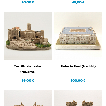
70,00 €
49,00 €
Castillo de Javier
Palacio Real (Madrid)
(Navarra)
65,00 €
100,00 €