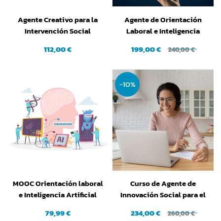
Agente Creativo para la
Agente de Orientación
Intervención Social
Laboral e Inteligencia
Artificial
112,00 €
199,00 €
240,00 €
-10%
MOOC Orientación laboral
Curso de Agente de
e Inteligencia Artificial
Innovación Social para el
(IA)
Empleo
79,99 €
234,00 €
260,00 €