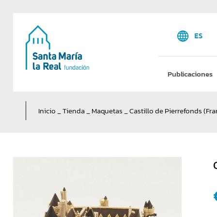
ES
Publicaciones
Inicio
_
Tienda
_
Maquetas
_
Castillo de Pierrefonds (Fra