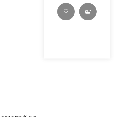
nque experimentó una