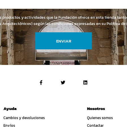
os productos y actividades que la Fundación ofrece en esta tienda ta
s Arquitectónicos) según las condiciones expresadas en su
Política de
ENVIAR
Ayuda
Nosotros
Cambios y devoluciones
Quienes somos
Envíos
Contactar