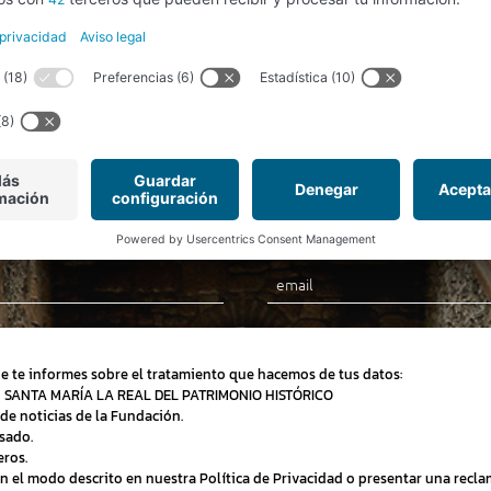
Newsletter
Inscríbete en nuestro boletín y recibirás las últimas
novedades y grandes ofertas y descuentos.
Email
ue te informes sobre el tratamiento que hacemos de tus datos:
N SANTA MARÍA LA REAL DEL PATRIMONIO HISTÓRICO
de noticias de la Fundación.
sado.
eros.
 en el modo descrito en nuestra Política de Privacidad o presentar una recl