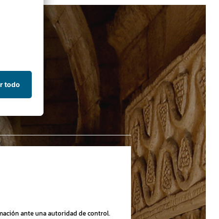
amación ante una autoridad de control.