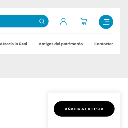
a María la Real
Amigos del patrimonio
Contactar
AÑADIR A LA CESTA