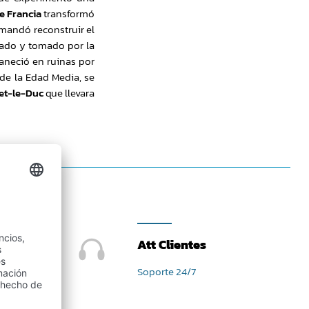
e Francia
transformó
 mandó reconstruir el
itiado y tomado por la
aneció en ruinas por
 de la Edad Media, se
let-le-Duc
que llevara
Att Clientes
Soporte 24/7