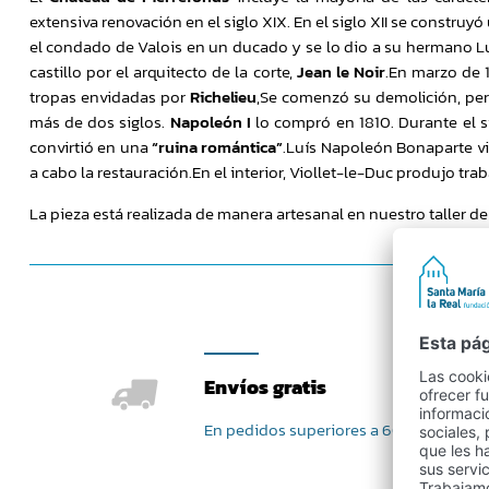
extensiva renovación en el siglo XIX. En el siglo XII se construyó 
el condado de Valois en un ducado y se lo dio a su hermano Lu
castillo por el arquitecto de la corte,
Jean le Noir
.En marzo de 
tropas envidadas por
Richelieu
,Se comenzó su demolición, per
más de dos siglos.
Napoleón I
lo compró en 1810. Durante el si
convirtió en una
“ruina romántica”
.Luís Napoleón Bonaparte vis
a cabo la restauración.En el interior, Viollet-le-Duc produjo tr
La pieza está realizada de manera artesanal en nuestro taller d
Envíos gratis
En pedidos superiores a 60 €