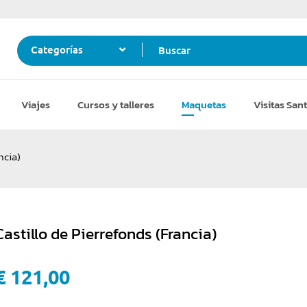
Buscar
Categorías
Viajes
Cursos y talleres
Maquetas
Visitas Sant
ncia)
Castillo de Pierrefonds (Francia)
€ 121,00