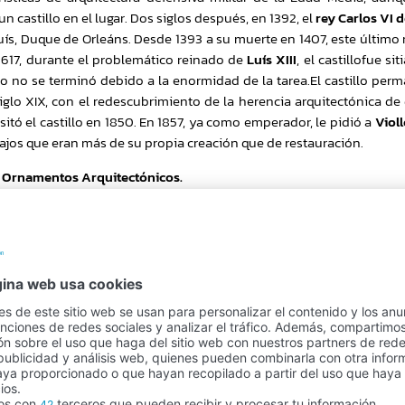
un castillo en el lugar. Dos siglos después, en 1392, el
rey Carlos VI d
ís, Duque de Orleáns. Desde 1393 a su muerte en 1407, este último
1617, durante el problemático reinado de
Luís XIII
, el castillofue s
o no se terminó debido a la enormidad de la tarea.El castillo perm
glo XIX, con el redescubrimiento de la herencia arquitectónica de
itó el castillo en 1850. En 1857, ya como emperador, le pidió a
Viol
abajos que eran más de su propia creación que de restauración.
e
Ornamentos Arquitectónicos.
Pago seguro
100% seguridad en el pago