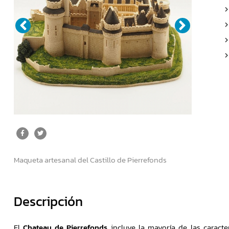
Maqueta artesanal del Castillo de Pierrefonds
Descripción
El
Chateau de Pierrefonds
incluye la mayoría de las caracte