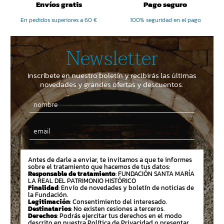
Envíos gratis
Pago seguro
En pedidos superiores a 60 €
100% seguridad en el pago
Newsletter
Inscríbete en nuestro boletín y recibirás las últimas
novedades y grandes ofertas y descuentos.
Email
Antes de darle a enviar, te invitamos a que te informes
sobre el tratamiento que hacemos de tus datos:
Responsable de tratamiento
: FUNDACIÓN SANTA MARÍA
LA REAL DEL PATRIMONIO HISTÓRICO
Finalidad
: Envío de novedades y boletín de noticias de
la Fundación.
Legitimación
: Consentimiento del interesado.
Destinatarios
: No existen cesiones a terceros.
Derechos
: Podrás ejercitar tus derechos en el modo
descrito en nuestra Política de Privacidad o presentar