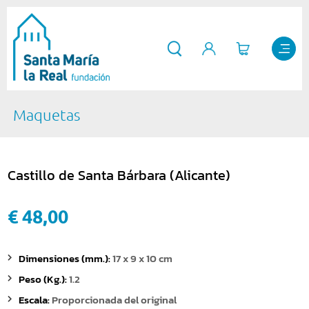
Maquetas
Castillo de Santa Bárbara (Alicante)
€ 48,00
Dimensiones (mm.):
17 x 9 x 10 cm
Peso (Kg.):
1.2
Escala:
Proporcionada del original