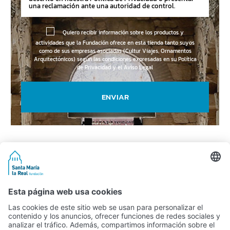
una reclamación ante una autoridad de control.
Quiero recibir información sobre los productos y
actividades que la Fundación ofrece en esta tienda tanto suyos
como de sus empresas asociadas (Cultur Viajes, Ornamentos
Arquitectónicos) según las condiciones expresadas en su
Política
de Privacidad y el Aviso Legal
ENVIAR