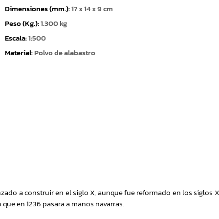
Dimensiones (mm.):
17 x 14 x 9 cm
Peso (Kg.):
1.300 kg
Escala:
1:500
Material:
Polvo de alabastro
o a construir en el siglo X, aunque fue reformado en los siglos XII,
o que en 1236 pasara a manos navarras.