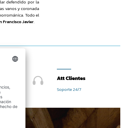
lar defendido por la
enas vanos y coronada
neorrománica. Todo el
 Francisco Javier
.
Att Clientes
Soporte 24/7