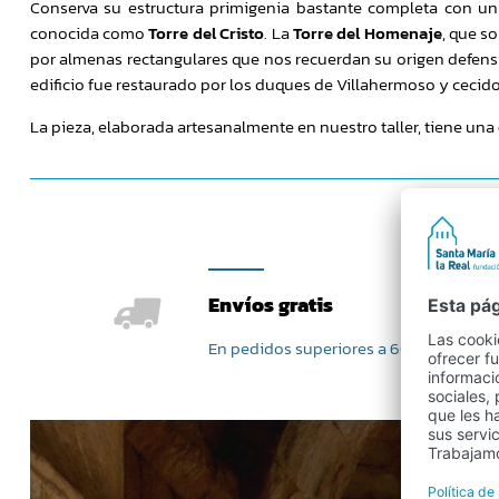
Conserva su estructura primigenia bastante completa con un
conocida como
Torre del Cristo
. La
Torre del Homenaje
, que s
por almenas rectangulares que nos recuerdan su origen defensivo
edificio fue restaurado por los duques de Villahermoso y ceci
La pieza, elaborada artesanalmente en nuestro taller, tiene una
Envíos gratis
En pedidos superiores a 60 €