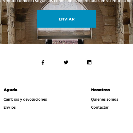
s Arquitectónicos) según las condiciones expresadas en su
Política de
ENVIAR
Ayuda
Nosotros
Cambios y devoluciones
Quienes somos
Envíos
Contactar