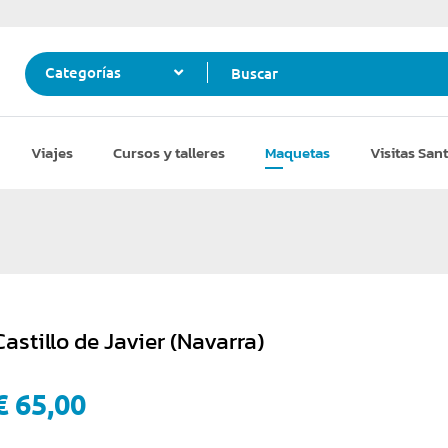
Buscar
Categorías
Viajes
Cursos y talleres
Maquetas
Visitas Sant
Castillo de Javier (Navarra)
€ 65,00