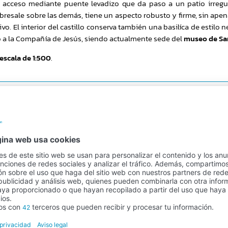
 acceso mediante puente levadizo que da paso a un patio irregu
obresale sobre las demás, tiene un aspecto robusto y firme, sin ap
. El interior del castillo conserva también una basilíca de estilo 
do a la Compañía de Jesús, siendo actualmente sede del
museo de San
escala de 1:500
.
Pago seguro
100% seguridad en el pago