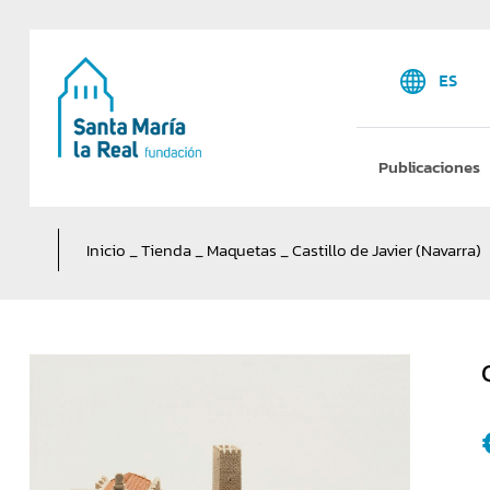
ES
Publicaciones
Inicio
_
Tienda
_
Maquetas
_
Castillo de Javier (Navarra)