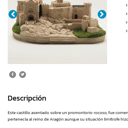
Descripción
Este castillo asentado sobre un promontorio rocoso, fue comenzad
pertenecía al reino de Aragón aunque su situación limítrofe hiz