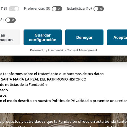
Newsletter
Inscríbete en nuestro boletín y recibirás las últimas
novedades y grandes ofertas y descuentos.
Email
ue te informes sobre el tratamiento que hacemos de tus datos:
N SANTA MARÍA LA REAL DEL PATRIMONIO HISTÓRICO
de noticias de la Fundación.
sado.
eros.
 en el modo descrito en nuestra Política de Privacidad o presentar una recl
os productos y actividades que la Fundación ofrece en esta tienda ta