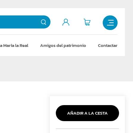
a María la Real
Amigos del patrimonio
Contactar
AÑADIR A LA CESTA