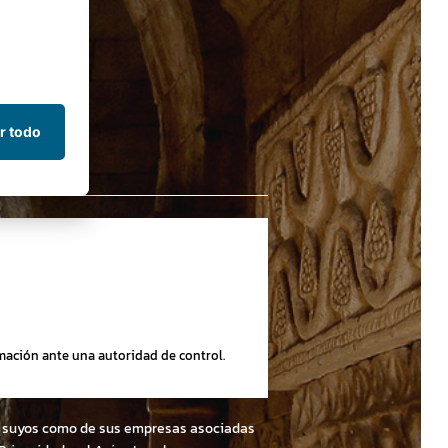
amación ante una autoridad de control.
nto suyos como de sus empresas asociadas