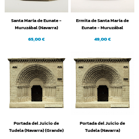
Santa María de Eunate -
Ermita de Santa María de
Muruzábal (Navarra)
Eunate - Muruzábal
(mediana)
(Navarra) (peq.)
65,00 €
49,00 €
Portada del Juicio de
Portada del Juicio de
Tudela (Navarra) (Grande)
Tudela (Navarra)
(Pequeña)