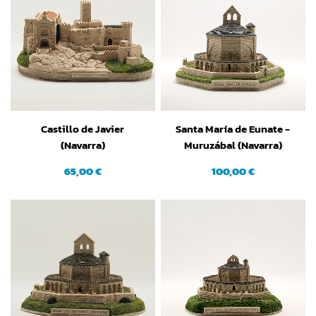
Castillo de Javier
Santa María de Eunate -
(Navarra)
Muruzábal (Navarra)
(grande)
65,00 €
100,00 €