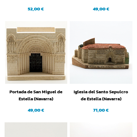
(Grande)
52,00 €
49,00 €
Portada de San Miguel de
Iglesia del Santo Sepulcro
Estella (Navarra)
de Estella (Navarra)
(Pequeña)
49,00 €
71,00 €