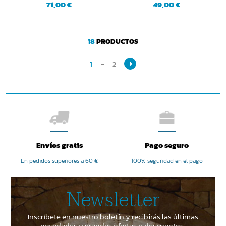
71,00 €
49,00 €
18
PRODUCTOS
1
2
Envíos gratis
Pago seguro
En pedidos superiores a 60 €
100% seguridad en el pago
Newsletter
Inscríbete en nuestro boletín y recibirás las últimas
novedades y grandes ofertas y descuentos.