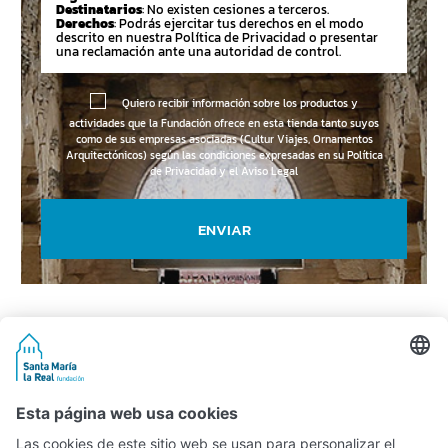
Destinatarios
: No existen cesiones a terceros.
Derechos
: Podrás ejercitar tus derechos en el modo
descrito en nuestra Política de Privacidad o presentar
una reclamación ante una autoridad de control.
Quiero recibir información sobre los productos y
actividades que la Fundación ofrece en esta tienda tanto suyos
como de sus empresas asociadas (Cultur Viajes, Ornamentos
Arquitectónicos) según las condiciones expresadas en su
Política
de Privacidad y el Aviso Legal
ENVIAR