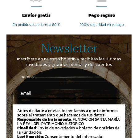
Envíos gratis
Pago seguro
En pedidos superiores a 60 €
100% seguridad en el pago
Newsletter
Inscríbete en nuestro boletín y recibirás las últimas
novedades y grandes ofertas y descuentos.
Email
Antes de darle a enviar, te invitamos a que te informes
sobre el tratamiento que hacemos de tus datos:
Responsable de tratamiento
: FUNDACIÓN SANTA MARÍA
LA REAL DEL PATRIMONIO HISTÓRICO
Finalidad
: Envío de novedades y boletín de noticias de
la Fundación.
Legitimación
: Consentimiento del interesado.