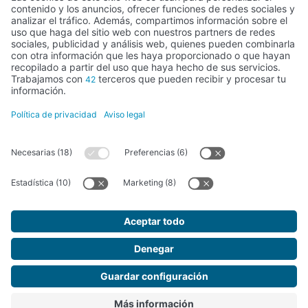
Actividad subvencionada por el Ministerio de Educación, Cultura y
Deporte
FUNDACIÓN SANTA MARÍA LA REAL DEL PATRIMONIO HISTÓRICO –
G34147827
Avda. Ronda, 1-3. 34.800 Aguilar de Campoo (Palencia) | 979 125 000 –
tienda@santamarialareal.org
Inscrita desde el 24 de junio de 1994 en el registro de Fundaciones del
Ministerio de Educación, Cultura y Deporte
Fundación Santa María la Real © 2026. Todos los derechos reservados.