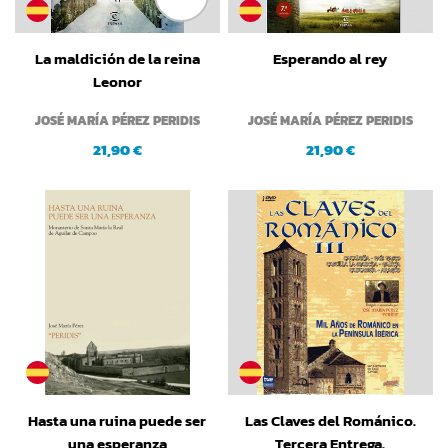
La maldición de la reina
Esperando al rey
Leonor
JOSÉ MARÍA PÉREZ PERIDIS
JOSÉ MARÍA PÉREZ PERIDIS
21,90 €
21,90 €
Hasta una ruina puede ser
Las Claves del Románico.
una esperanza
Tercera Entrega.