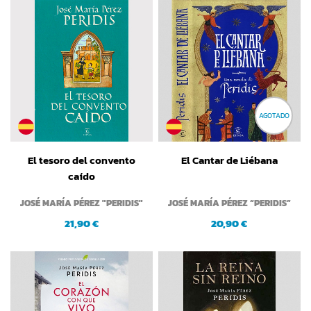
AGOTADO
El tesoro del convento
El Cantar de Liébana
caído
JOSÉ MARÍA PÉREZ "PERIDIS"
JOSÉ MARÍA PÉREZ “PERIDIS”
21,90 €
20,90 €