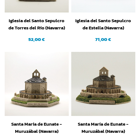
Iglesia del Santo Sepulcro
Iglesia del Santo Sepulcro
de Torres del Río (Navarra)
de Estella (Navarra)
(Grande)
52,00 €
71,00 €
Santa María de Eunate -
Santa María de Eunate -
Muruzábal (Navarra)
Muruzábal (Navarra)
(grande)
(mediana)