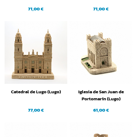
Calzada (La Rioja)
Compostela) (A Coruña)
71,00 €
71,00 €
Catedral de Lugo (Lugo)
Iglesia de San Juan de
Portomarín (Lugo)
77,00 €
61,00 €