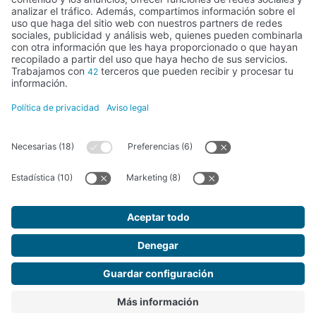
Actividad subvencionada por el Ministerio de Educación, Cultura y
Deporte
FUNDACIÓN SANTA MARÍA LA REAL DEL PATRIMONIO HISTÓRICO –
G34147827
Avda. Ronda, 1-3. 34.800 Aguilar de Campoo (Palencia) | 979 125 000 –
tienda@santamarialareal.org
Inscrita desde el 24 de junio de 1994 en el registro de Fundaciones del
Ministerio de Educación, Cultura y Deporte
Fundación Santa María la Real © 2026. Todos los derechos reservados.
Diseño Web SGM