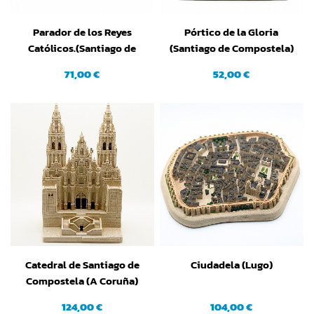
Parador de los Reyes
Pórtico de la Gloria
Católicos.(Santiago de
(Santiago de Compostela)
Compostela). A Coruña
(A Coruña) (Pequeña)
71,00 €
52,00 €
Catedral de Santiago de
Ciudadela (Lugo)
Compostela (A Coruña)
124,00 €
104,00 €