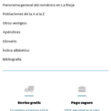
Panorama general del románico en La Rioja
Poblaciones de la A a la Z
Otros vestigios
Apéndices
Glosario
Índice alfabético
Bibliografía
Envíos gratis
Pago seguro
En pedidos superiores a 60 €
100% seguridad en el pago