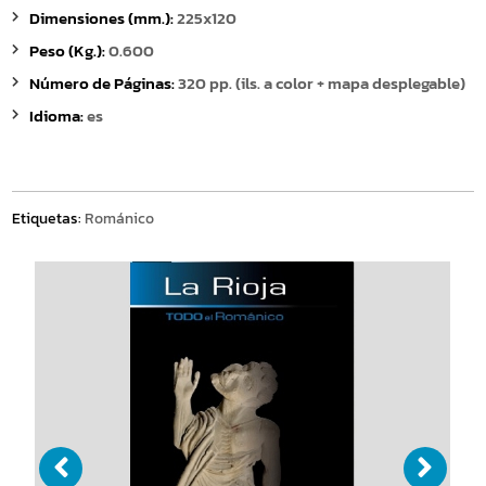
Dimensiones (mm.):
225x120
Peso (Kg.):
0.600
Número de Páginas:
320 pp. (ils. a color + mapa desplegable)
Idioma:
es
Etiquetas:
Románico