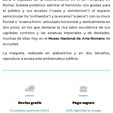
Roma), todavía podemos admirar el hemiciclo con gradas para
el público y sus accesos (“cavea y vomitorium”), el espacio
semicircular (la “orchaestra”) y la escena (“scaena”), con su muro
frontal o “scaena frons” articulado horizontal y verticalmente en
dos pisos, en los que destacar la rica labor escultórica de sus
capiteles corintios y las estatuas imperiales y de deidades,
muchas de ellas hoy en el
Museo Nacional de Arte Romano
de
la ciudad.
La maqueta, realizada en alabastrina y en dos tamaños,
reproduce a escala este emblemático edificio.
Envíos gratis
Pago seguro
En pedidos superiores a 60 €
100% seguridad en el pago