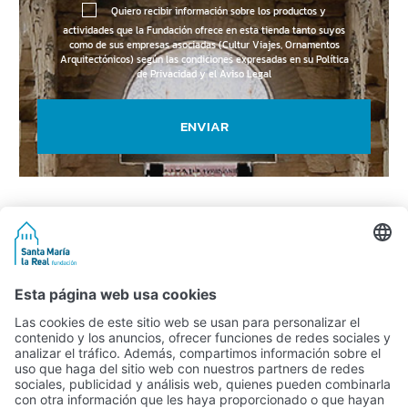
Quiero recibir información sobre los productos y
actividades que la Fundación ofrece en esta tienda tanto suyos
como de sus empresas asociadas (Cultur Viajes, Ornamentos
Arquitectónicos) según las condiciones expresadas en su
Política
de Privacidad y el Aviso Legal
ENVIAR
Actividad subvencionada por el Ministerio de Educación, Cultura y
Deporte