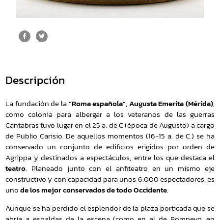
Descripción
La fundación de la
“Roma española”
,
Augusta Emerita (Mérida)
,
como colonia para albergar a los veteranos de las guerras
Cántabras tuvo lugar en el 25 a. de C (época de Augusto) a cargo
de Publio Carisio. De aquellos momentos (16-15 a. de C.) se ha
conservado un conjunto de edificios erigidos por orden de
Agrippa y destinados a espectáculos, entre los que destaca el
teatro
. Planeado junto con el anfiteatro en un mismo eje
constructivo y con capacidad para unos 6.000 espectadores, es
uno
de los mejor conservados de todo Occidente
.
Aunque se ha perdido el esplendor de la plaza porticada que se
abría a espaldas de la escena (como en el de Pompeyo, en