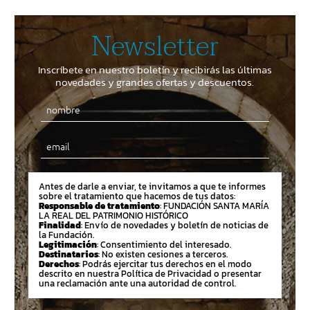
Newsletter
Inscríbete en nuestro boletín y recibirás las últimas
novedades y grandes ofertas y descuentos.
Email
Antes de darle a enviar, te invitamos a que te informes
sobre el tratamiento que hacemos de tus datos:
Responsable de tratamiento
: FUNDACIÓN SANTA MARÍA
LA REAL DEL PATRIMONIO HISTÓRICO
Finalidad
: Envío de novedades y boletín de noticias de
la Fundación.
Legitimación
: Consentimiento del interesado.
Destinatarios
: No existen cesiones a terceros.
Derechos
: Podrás ejercitar tus derechos en el modo
descrito en nuestra Política de Privacidad o presentar
una reclamación ante una autoridad de control.