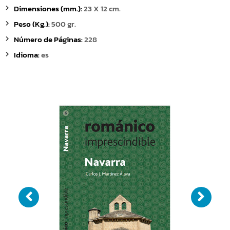
Dimensiones (mm.):
23 X 12 cm.
Peso (Kg.):
500 gr.
Número de Páginas:
228
Idioma:
es