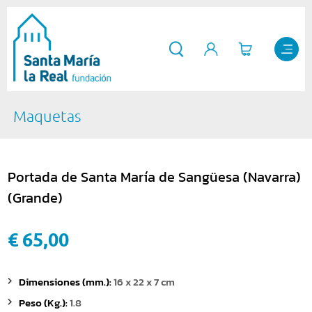
Maquetas
Portada de Santa María de Sangüesa (Navarra)
(Grande)
€ 65,00
Dimensiones (mm.):
16 x 22 x 7 cm
Peso (Kg.):
1.8