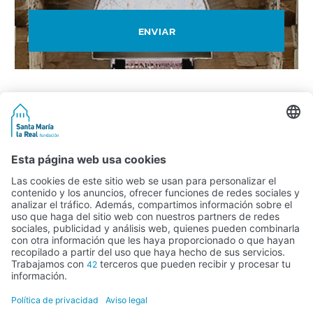
ENVIAR
Actividad subvencionada por el Ministerio de Educación, Cultura y
Deporte