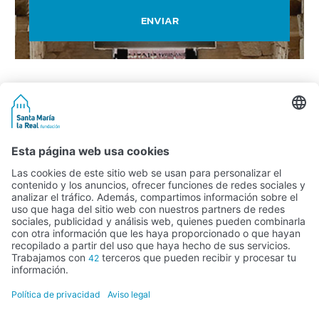
ENVIAR
Actividad subvencionada por el Ministerio de Educación, Cultura y
Deporte