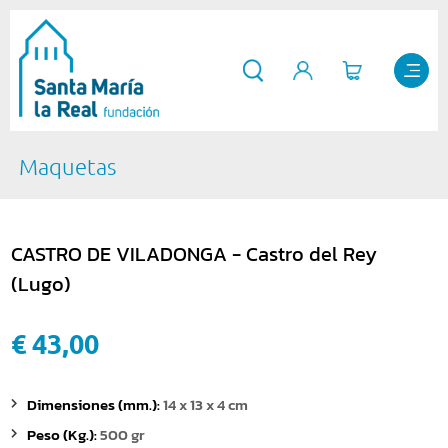
Maquetas
CASTRO DE VILADONGA - Castro del Rey
(Lugo)
€ 43,00
Dimensiones (mm.):
14 x 13 x 4 cm
Peso (Kg.):
500 gr