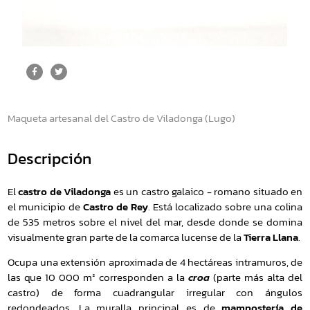
Maqueta artesanal del Castro de Viladonga (Lugo)
Descripción
El
castro de Viladonga
es un castro galaico - romano situado en
el municipio de
Castro de Rey
. Está localizado sobre una colina
de 535 metros sobre el nivel del mar, desde donde se domina
visualmente gran parte de la comarca lucense de la
Tierra Llana
.
Ocupa una extensión aproximada de 4 hectáreas intramuros, de
las que 10 000 m² corresponden a la
croa
(parte más alta del
castro) de forma cuadrangular irregular con ángulos
redondeados. La muralla principal es de
mampostería de