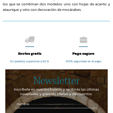
los que se combinan dos modelos: uno con hojas de acanto y
ataurique y otro con decoración de mocárabes.
Envíos gratis
Pago seguro
En pedidos superiores a 60 €
100% seguridad en el pago
Newsletter
Inscríbete en nuestro boletín y recibirás las últimas
novedades y grandes ofertas y descuentos.