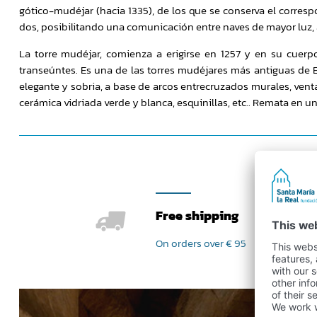
gótico-mudéjar (hacia 1335), de los que se conserva el corres
dos, posibilitando una comunicación entre naves de mayor luz, 
La torre mudéjar, comienza a erigirse en 1257 y en su cuer
transeúntes. Es una de las torres mudéjares más antiguas de
elegante y sobria, a base de arcos entrecruzados murales, vent
cerámica vidriada verde y blanca, esquinillas, etc.. Remata en un
Free shipping
On orders over € 95