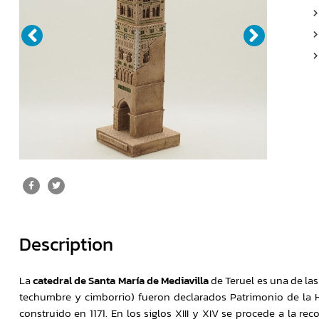
Description
La
catedral de Santa María de Mediavilla
de Teruel es una de las
techumbre y cimborrio) fueron declarados Patrimonio de la H
construido en 1171. En los siglos XIII y XIV se procede a la r