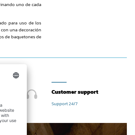
liminando uno de cada
ado para uso de los
e con una decoración
isos de baquetones de
Customer support
Support 24/7