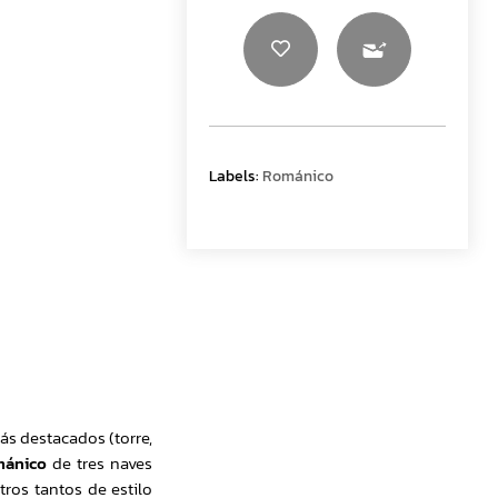
Labels:
Románico
s destacados (torre,
mánico
de tres naves
tros tantos de estilo