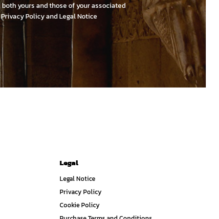
e, both yours and those of your associated
r
Privacy Policy and Legal Notice
Legal
Legal Notice
Privacy Policy
Cookie Policy
Purchase Terms and Conditions