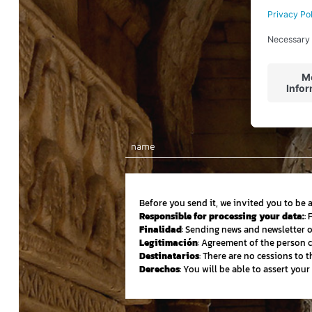
Before you send it, we invited you to be 
Responsible for processing your data:
:
Finalidad
: Sending news and newsletter 
Legitimación
: Agreement of the person 
Destinatarios
: There are no cessions to th
Derechos
: You will be able to assert you