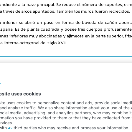
pondiente a la nave principal. Se reduce el número de soportes, e
a través de arcos apuntados. También los muros fueron recrecidos.
po inferior se abrió un paso en forma de bóveda de cañón apunt
 España. Es de planta cuadrada y posee tres cuerpos profusament
anas inferiores muy abocinadas y ajimeces en la parte superior, fr
a linterna octogonal del siglo XVII.
Secure payment
100% payment security