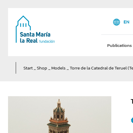
EN
Publications
Start
_
Shop
_
Models
_
Torre de la Catedral de Teruel (T