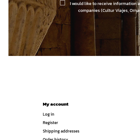
I would like to receive information 
companies (Cultur Viajes, Orna
My account
Log in
Register
Shipping addresses
Order history