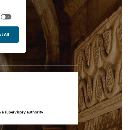
th a supervisory authority