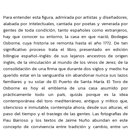
Para entender esta figura, admirada por artistas y diseñadores,
alabada por intelectuales, cantada por poetas y venerada por
gentes de toda condición, tanto españoles como extranjeros,
hay que conocer su entorno, la casa en que nació, Bodegas
Osborne, cuya historia se remonta hasta el año 1772. De tan
significativo proceso trata el libro, presentado en edición
bilingüe español-inglés: de sus lejanos ancestros de origen
inglés, de la vinculación al mundo de los vinos de Jerez, de la
consolidación de una firma que durante dos siglos y medio ha
querido estar en la vanguardia sin abandonar nunca sus lazos
familiares y su solar de El Puerto de Santa María. El Toro de
Osborne es hoy el emblema de una casa asumido por
prácticamente todo un país, quizás porque es la idea
contemporánea del toro mediterráneo, antiguo y mítico que,
silencioso e inmutable, contempla ahora, desde sus alturas, el
paso del tiempo y el trasiego de las gentes. Las fotografías de
Pau Barroso y los textos de Jaime Nuño abundan en este
concepto de convivencia entre tradición y cambio, entre un