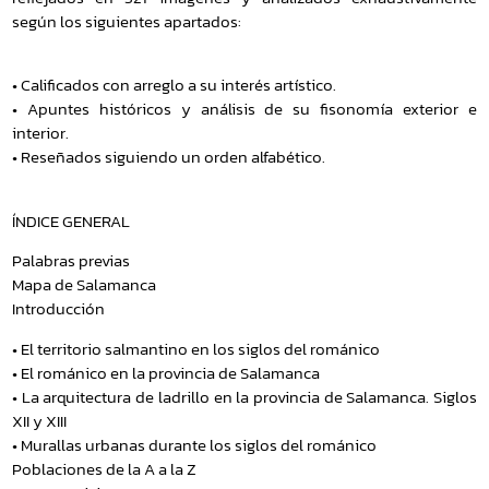
según los siguientes apartados:
• Calificados con arreglo a su interés artístico.
• Apuntes históricos y análisis de su fisonomía exterior e
interior.
• Reseñados siguiendo un orden alfabético.
ÍNDICE GENERAL
Palabras previas
Mapa de Salamanca
Introducción
• El territorio salmantino en los siglos del románico
• El románico en la provincia de Salamanca
• La arquitectura de ladrillo en la provincia de Salamanca. Siglos
XII y XIII
• Murallas urbanas durante los siglos del románico
Poblaciones de la A a la Z