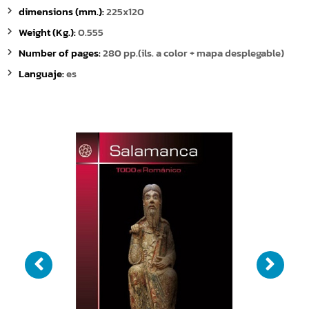
dimensions (mm.):
225x120
Weight (Kg.):
0.555
Number of pages:
280 pp.(ils. a color + mapa desplegable)
Languaje:
es