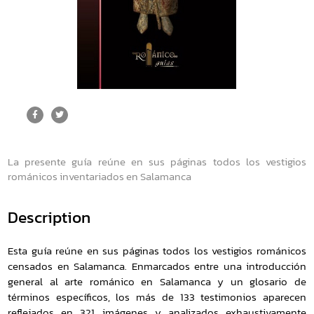
La presente guía reúne en sus páginas todos los vestigios
románicos inventariados en Salamanca
Description
Esta guía reúne en sus páginas todos los vestigios románicos
censados en Salamanca. Enmarcados entre una introducción
general al arte románico en Salamanca y un glosario de
términos específicos, los más de 133 testimonios aparecen
reflejados en 321 imágenes y analizados exhaustivamente