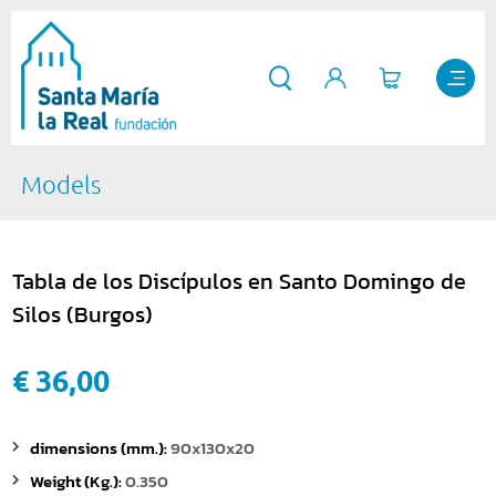
Models
Tabla de los Discípulos en Santo Domingo de
Silos (Burgos)
€ 36,00
dimensions (mm.):
90x130x20
Weight (Kg.):
0.350