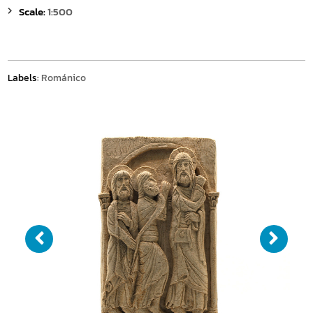
Scale:
1:500
Labels:
Románico