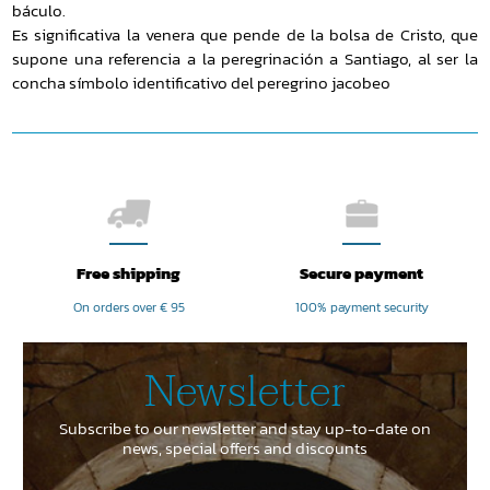
báculo.
Es significativa la venera que pende de la bolsa de Cristo, que
supone una referencia a la peregrinación a Santiago, al ser la
concha símbolo identificativo del peregrino jacobeo
Free shipping
Secure payment
On orders over € 95
100% payment security
Newsletter
Subscribe to our newsletter and stay up-to-date on
news, special offers and discounts