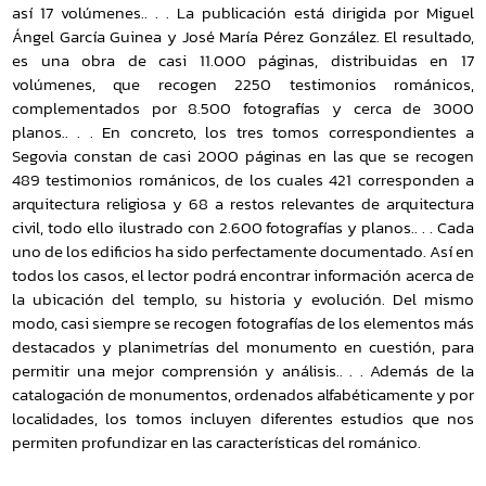
así 17 volúmenes.. . . La publicación está dirigida por Miguel
Ángel García Guinea y José María Pérez González. El resultado,
es una obra de casi 11.000 páginas, distribuidas en 17
volúmenes, que recogen 2250 testimonios románicos,
complementados por 8.500 fotografías y cerca de 3000
planos.. . . En concreto, los tres tomos correspondientes a
Segovia constan de casi 2000 páginas en las que se recogen
489 testimonios románicos, de los cuales 421 corresponden a
arquitectura religiosa y 68 a restos relevantes de arquitectura
civil, todo ello ilustrado con 2.600 fotografías y planos.. . . Cada
uno de los edificios ha sido perfectamente documentado. Así en
todos los casos, el lector podrá encontrar información acerca de
la ubicación del templo, su historia y evolución. Del mismo
modo, casi siempre se recogen fotografías de los elementos más
destacados y planimetrías del monumento en cuestión, para
permitir una mejor comprensión y análisis.. . . Además de la
catalogación de monumentos, ordenados alfabéticamente y por
localidades, los tomos incluyen diferentes estudios que nos
permiten profundizar en las características del románico.