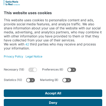
Activity subsidised by the Ministry of Education, Culture and Sports
FUNDACIÓN SANTA MARÍA LA REAL DEL PATRIMONIO HISTÓRICO –
G34147827
Avda. Ronda, 1-3. 34.800 Aguilar de Campoo (Palencia) | 979 125 000 –
tienda@santamarialareal.org
Registered since June 24, 1994 in the Foundations Registry of the
Ministry of Education, Culture and Sports