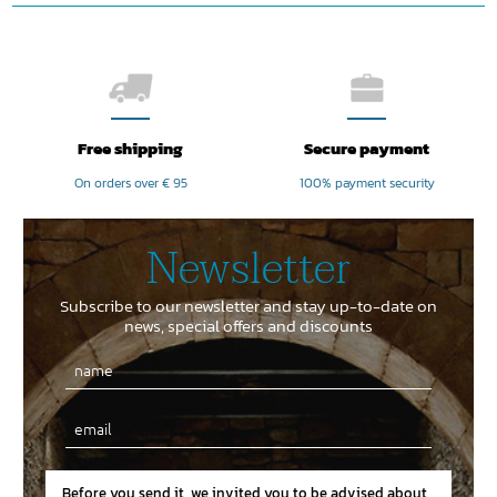
Free shipping
Secure payment
On orders over € 95
100% payment security
Newsletter
Subscribe to our newsletter and stay up-to-date on
news, special offers and discounts
Email
Before you send it, we invited you to be advised about