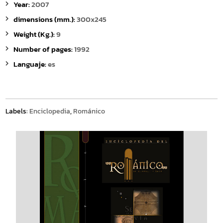
Year:
2007
dimensions (mm.):
300x245
Weight (Kg.):
9
Number of pages:
1992
Languaje:
es
Labels:
Enciclopedia
,
Románico