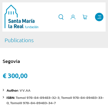
Publications
Segovia
€ 300,00
Author:
VV.AA
ISBN:
TomoI 978-84-89483-32-3, TomoII 978-84-89483-33-
0, TomoIII 978-84-89483-34-7