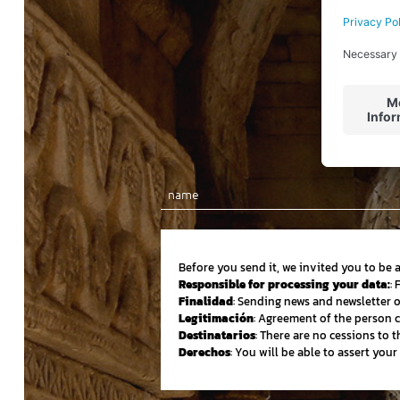
Before you send it, we invited you to be 
Responsible for processing your data:
:
Finalidad
: Sending news and newsletter 
Legitimación
: Agreement of the person 
Destinatarios
: There are no cessions to th
Derechos
: You will be able to assert you