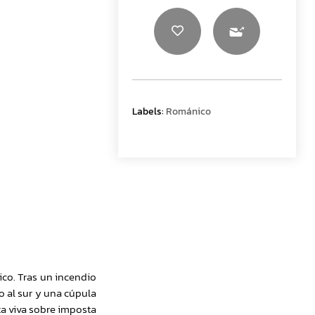
Labels:
Románico
ico. Tras un incendio
o al sur y una cúpula
ta viva sobre imposta