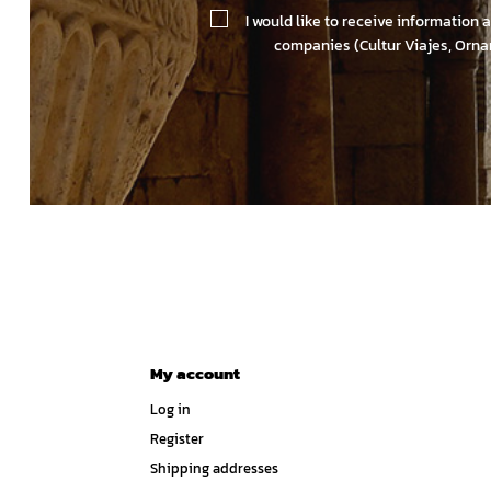
I would like to receive information 
companies (Cultur Viajes, Orna
My account
Log in
Register
Shipping addresses