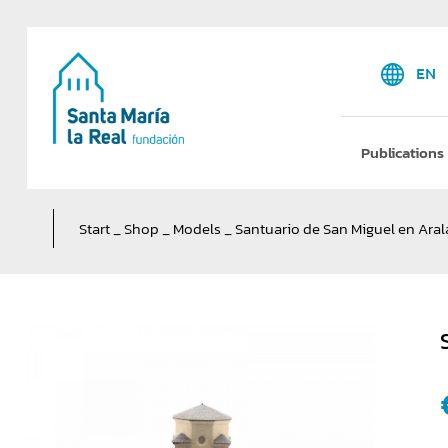
EN
Publications
Start
_
Shop
_
Models
_
Santuario de San Miguel en Arala