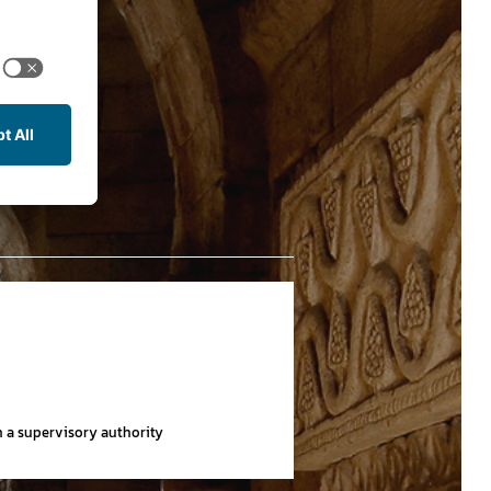
th a supervisory authority