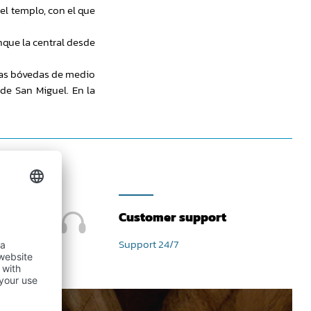
el templo, con el que
nque la central desde
 las bóvedas de medio
 de San Miguel. En la
Customer support
Support 24/7