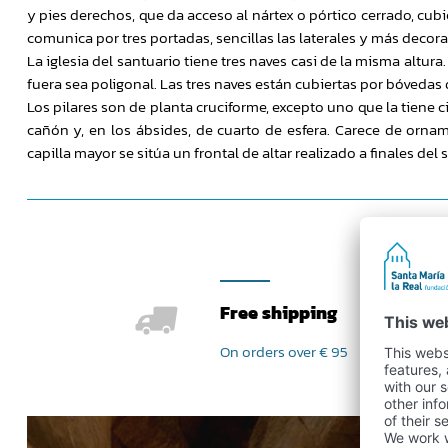
y pies derechos, que da acceso al nártex o pórtico cerrado, cu
comunica por tres portadas, sencillas las laterales y más decorad
La iglesia del santuario tiene tres naves casi de la misma altur
fuera sea poligonal. Las tres naves están cubiertas por bóvedas
Los pilares son de planta cruciforme, excepto uno que la tiene 
cañón y, en los ábsides, de cuarto de esfera. Carece de ornam
capilla mayor se sitúa un frontal de altar realizado a finales del si
Free shipping
On orders over € 95