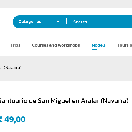
Search
Categories
Trips
Courses and Workshops
Models
Tours o
r (Navarra)
Santuario de San Miguel en Aralar (Navarra)
€ 49,00