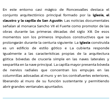
En este entorno casi mágico de Roncesvalles destaca el
conjunto arquitectónico principal formado por la
iglesia, el
claustro y la capilla de San Agustín
. Las noticias documentales
señalan al monarca Sancho VII el Fuerte como promotor de las
obras durante las primeras décadas del siglo XIII. De esos
momentos son los primeros impulsos constructivos que se
prolongarán durante la centuria siguiente. La
iglesia
construida
es un edificio de estilo gótico e La cubierta responde
igualmente a las características propias de la arquitectura
gótica: bóvedas de crucería simple en las naves laterales y
sexpartita en la nave principal. La capilla mayor presenta bóveda
de nervios radiales que concentran los empujes en las
columnillas adosadas al muro y en los contrafuertes exteriores,
liberando al muro de su función sustentante y permitiendo
abrir grandes ventanales apuntados.