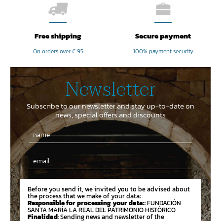
Free shipping
Secure payment
On orders over € 95
100% payment security
Newsletter
Subscribe to our newsletter and stay up-to-date on
news, special offers and discounts
Email
Before you send it, we invited you to be advised about
the process that we make of your data:
Responsible for processing your data:
: FUNDACIÓN
SANTA MARÍA LA REAL DEL PATRIMONIO HISTÓRICO
Finalidad
: Sending news and newsletter of the