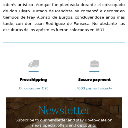
interés artístico. Aunque fue planteada durante el episcopado
de don Diego Hurtado de Mendoza, se comenzó a decorar en
tiempos de Fray Alonso de Burgos, concluyéndose años más
tarde, con don Juan Rodríguez de Fonseca. No obstante, las
esculturas de los apóstoles fueron colocadas en 1607.
Free shipping
Secure payment
On orders over € 95
100% payment security
Newsletter
Subscribe to our newsletter and stay up-to-date on
news, special offers and discounts