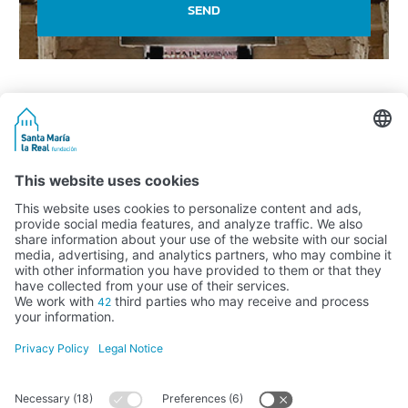
SEND
Activity subsidised by the Ministry of Education, Culture and Sports
FUNDACIÓN SANTA MARÍA LA REAL DEL PATRIMONIO HISTÓRICO –