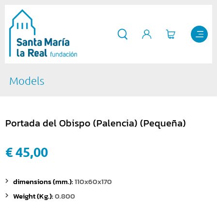
Models
Portada del Obispo (Palencia) (Pequeña)
€ 45,00
dimensions (mm.):
110x60x170
Weight (Kg.):
0.800