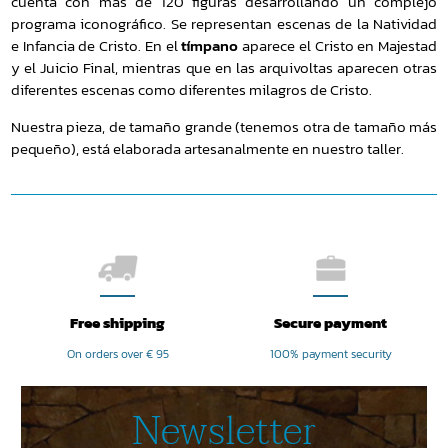
cuenta con más de 120 figuras desarrollando un complejo
programa iconográfico. Se representan escenas de la Natividad
e Infancia de Cristo. En el
tímpano
aparece el Cristo en Majestad
y el Juicio Final, mientras que en las arquivoltas aparecen otras
diferentes escenas como diferentes milagros de Cristo.
Nuestra pieza, de tamaño grande (tenemos otra de tamaño más
pequeño), está elaborada artesanalmente en nuestro taller.
Free shipping
Secure payment
On orders over € 95
100% payment security
Newsletter