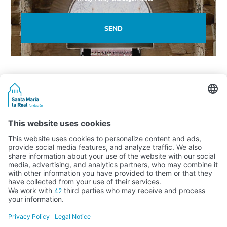
SEND
Activity subsidised by the Ministry of Education, Culture and Sports