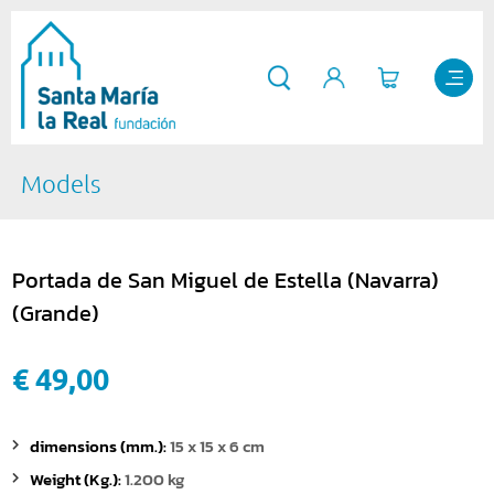
Models
Portada de San Miguel de Estella (Navarra)
(Grande)
€ 49,00
dimensions (mm.):
15 x 15 x 6 cm
Weight (Kg.):
1.200 kg