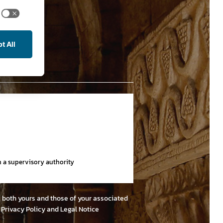
th a supervisory authority
e, both yours and those of your associated
r
Privacy Policy and Legal Notice