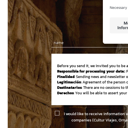
Before you send it, we invited you to be 
Responsible for processing your data:
:
Finalidad
: Sending news and newsletter 
Legitimación
: Agreement of the person 
Destinatarios
: There are no cessions to th
Derechos
: You will be able to assert you
I would like to receive information 
companies (Cultur Viajes, Orna