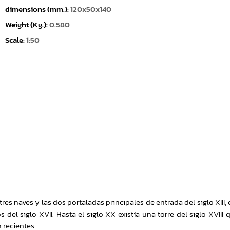
dimensions (mm.):
120x50x140
Weight (Kg.):
0.580
Scale:
1:50
tres naves y las dos portaladas principales de entrada del siglo XIII, 
 del siglo XVII. Hasta el siglo XX existía una torre del siglo XVIII
 recientes.