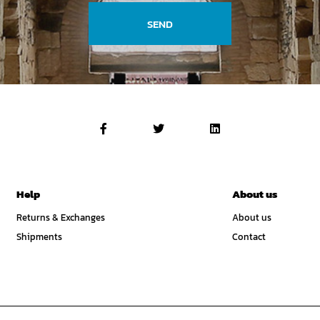
SEND
Help
About us
Returns & Exchanges
About us
Shipments
Contact