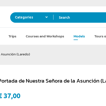
Search
Categories
Trips
Courses and Workshops
Models
Tours o
a Asunción (Laredo)
Portada de Nuestra Señora de la Asunción (L
€ 37,00