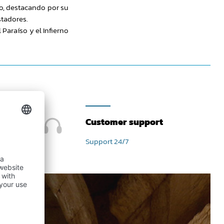
co, destacando por su
stadores.
 Paraíso y el Infierno
Customer support
Support 24/7