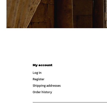
My account
Log in
Register
Shipping addresses
Order history