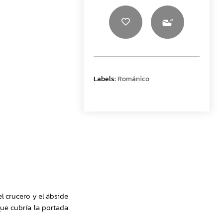
Labels:
Románico
el crucero y el ábside
 que cubría la portada