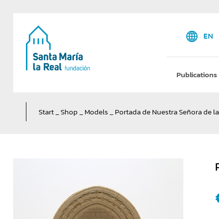
EN
Publications
Start
_
Shop
_
Models
_
Portada de Nuestra Señora de l