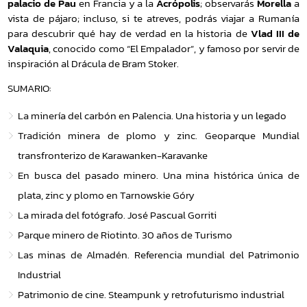
palacio de Pau
en Francia y a la
Acrópolis
; observarás
Morella
a
vista de pájaro; incluso, si te atreves, podrás viajar a Rumanía
para descubrir qué hay de verdad en la historia de
Vlad III de
Valaquia
, conocido como “El Empalador”, y famoso por servir de
inspiración al Drácula de Bram Stoker.
SUMARIO:
La minería del carbón en Palencia. Una historia y un legado
Tradición minera de plomo y zinc. Geoparque Mundial
transfronterizo de Karawanken-Karavanke
En busca del pasado minero. Una mina histórica única de
plata, zinc y plomo en Tarnowskie Góry
La mirada del fotógrafo. José Pascual Gorriti
Parque minero de Riotinto. 30 años de Turismo
Las minas de Almadén. Referencia mundial del Patrimonio
Industrial
Patrimonio de cine. Steampunk y retrofuturismo industrial