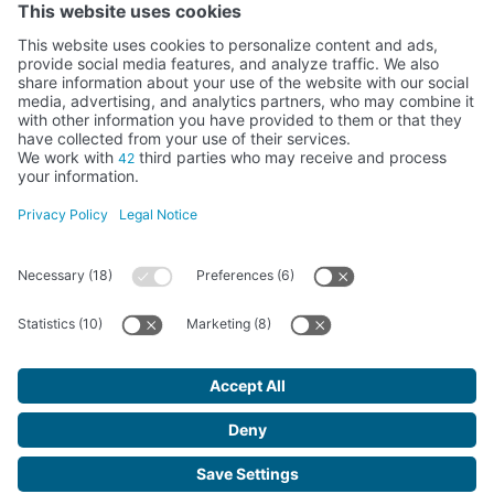
Activity subsidised by the Ministry of Education, Culture and Sports
FUNDACIÓN SANTA MARÍA LA REAL DEL PATRIMONIO HISTÓRICO –
G34147827
Avda. Ronda, 1-3. 34.800 Aguilar de Campoo (Palencia) | 979 125 000 –
tienda@santamarialareal.org
Registered since June 24, 1994 in the Foundations Registry of the
Ministry of Education, Culture and Sports
Santa María la Real Foundation. All rights reserved.