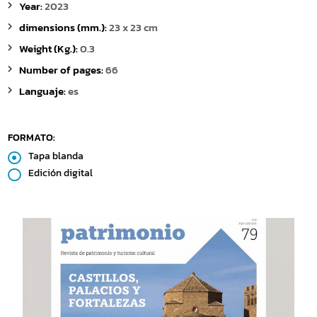
Year:
2023
dimensions (mm.):
23 x 23 cm
Weight (Kg.):
0.3
Number of pages:
66
Languaje:
es
FORMATO:
Tapa blanda
Edición digital