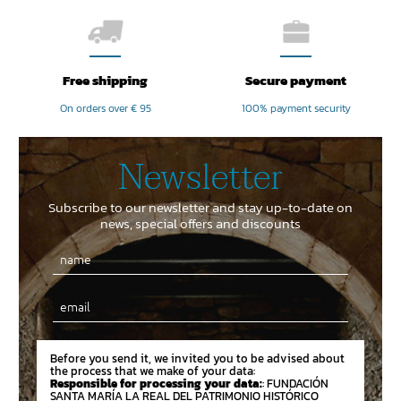
Free shipping
Secure payment
On orders over € 95
100% payment security
Newsletter
Subscribe to our newsletter and stay up-to-date on
news, special offers and discounts
Email
Before you send it, we invited you to be advised about
the process that we make of your data:
Responsible for processing your data:
: FUNDACIÓN
SANTA MARÍA LA REAL DEL PATRIMONIO HISTÓRICO