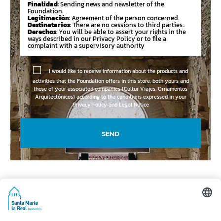
Finalidad
: Sending news and newsletter of the
Foundation.
Legitimación
: Agreement of the person concerned.
Destinatarios
: There are no cessions to third parties..
Derechos
: You will be able to assert your rights in the
ways described in our Privacy Policy or to file a
complaint with a supervisory authority
I would like to receive information about the products and
activities that the Foundation offers in this store, both yours and
those of your associated companies (Cultur Viajes, Ornamentos
Arquitectónicos) according to the conditions expressed in your
Privacy Policy and Legal Notice
SEND