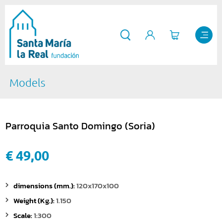
Models
Parroquia Santo Domingo (Soria)
€ 49,00
dimensions (mm.):
120x170x100
Weight (Kg.):
1.150
Scale:
1:300