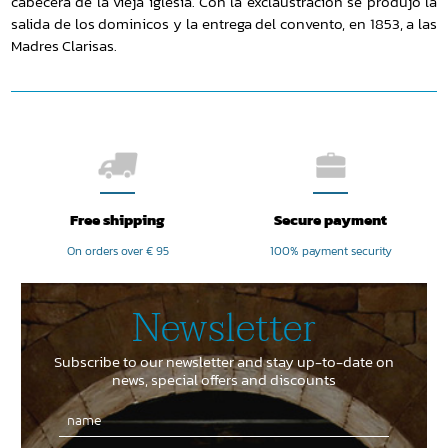
cabecera de la vieja iglesia. Con la exclaustración se produjo la
salida de los dominicos y la entrega del convento, en 1853, a las
Madres Clarisas.
Free shipping
Secure payment
On orders over € 95
100% payment security
Newsletter
Subscribe to our newsletter and stay up-to-date on
news, special offers and discounts