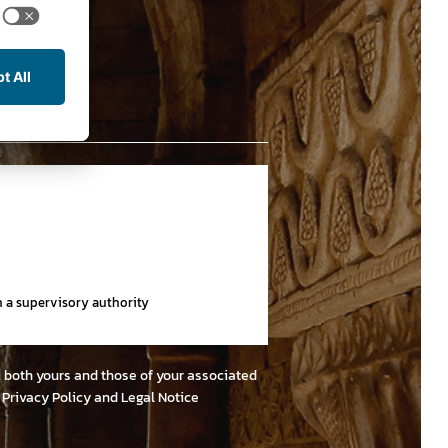
th a supervisory authority
e, both yours and those of your associated
r
Privacy Policy and Legal Notice