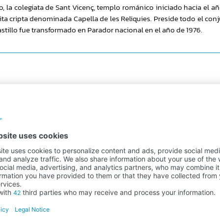
, la colegiata de Sant Vicenç, templo románico iniciado hacia el añ
ita cripta denominada Capella de les Reliquies. Preside todo el conj
astillo fue transformado en Parador nacional en el año de 1976.
Secure payment
100% payment security
Newsletter