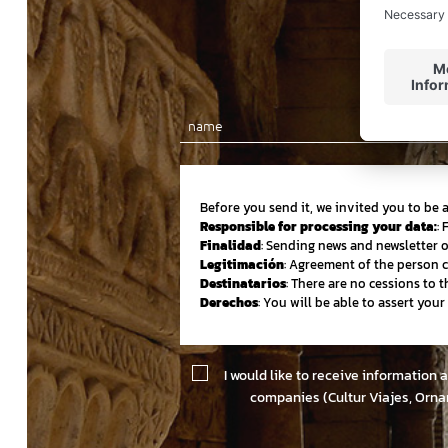
Before you send it, we invited you to be 
Responsible for processing your data:
:
Finalidad
: Sending news and newsletter 
Legitimación
: Agreement of the person 
Destinatarios
: There are no cessions to th
Derechos
: You will be able to assert you
I would like to receive information 
companies (Cultur Viajes, Orna