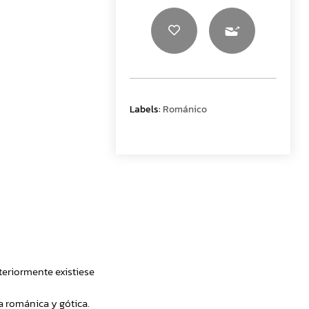
Labels:
Románico
teriormente existiese
a románica y gótica.