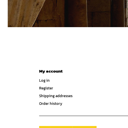
My account
Log in
Register
Shipping addresses
Order history