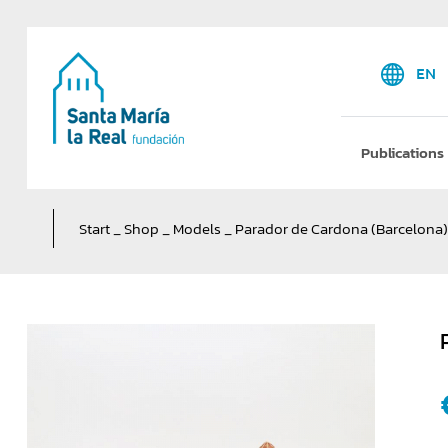
EN
Publications
Start
_
Shop
_
Models
_
Parador de Cardona (Barcelona)