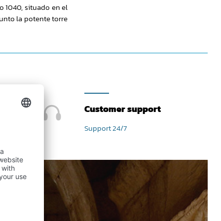
o 1040, situado en el
unto la potente torre
Customer support
Support 24/7