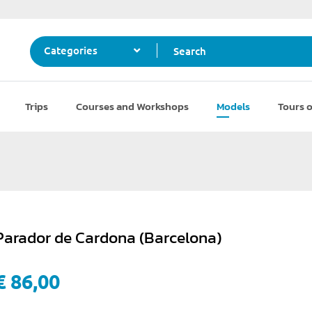
Search
Categories
Trips
Courses and Workshops
Models
Tours o
Parador de Cardona (Barcelona)
€ 86,00