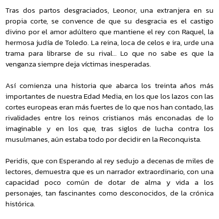
Tras dos partos desgraciados, Leonor, una extranjera en su
propia corte, se convence de que su desgracia es el castigo
divino por el amor adúltero que mantiene el rey con Raquel, la
hermosa judía de Toledo. La reina, loca de celos e ira, urde una
trama para librarse de su rival… Lo que no sabe es que la
venganza siempre deja víctimas inesperadas.
Así comienza una historia que abarca los treinta años más
importantes de nuestra Edad Media, en los que los lazos con las
cortes europeas eran más fuertes de lo que nos han contado, las
rivalidades entre los reinos cristianos más enconadas de lo
imaginable y en los que, tras siglos de lucha contra los
musulmanes, aún estaba todo por decidir en la Reconquista.
Peridis, que con Esperando al rey sedujo a decenas de miles de
lectores, demuestra que es un narrador extraordinario, con una
capacidad poco común de dotar de alma y vida a los
personajes, tan fascinantes como desconocidos, de la crónica
histórica.