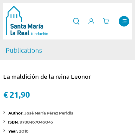
Publications
La maldición de la reina Leonor
€ 21,90
Author:
José María Pérez Peridis
ISBN:
9788467046045
Year:
2016