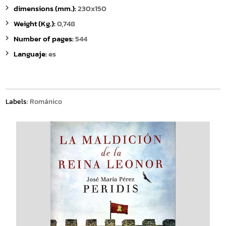
dimensions (mm.):
230x150
Weight (Kg.):
0,748
Number of pages:
544
Languaje:
es
Labels:
Románico