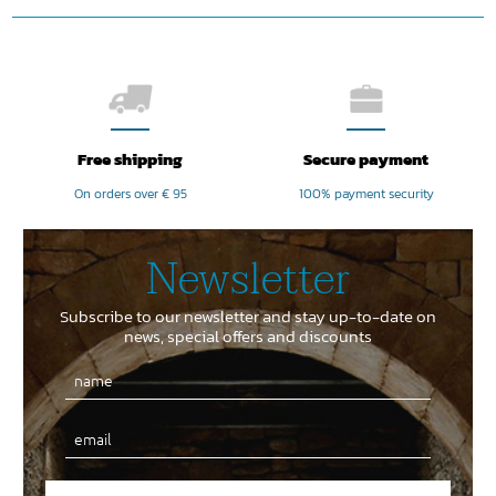
Free shipping
Secure payment
On orders over € 95
100% payment security
Newsletter
Subscribe to our newsletter and stay up-to-date on
news, special offers and discounts
Email