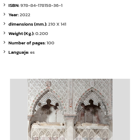
ISBN:
978-84-178158-36-1
Year:
2022
dimensions (mm.):
210 X 141
Weight (Kg.):
0.200
Number of pages:
100
Languaje:
es