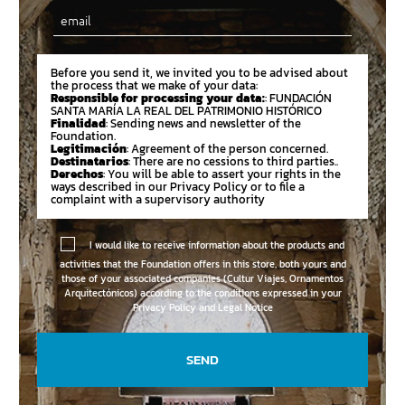
Email
Before you send it, we invited you to be advised about
the process that we make of your data:
Responsible for processing your data:
: FUNDACIÓN
SANTA MARÍA LA REAL DEL PATRIMONIO HISTÓRICO
Finalidad
: Sending news and newsletter of the
Foundation.
Legitimación
: Agreement of the person concerned.
Destinatarios
: There are no cessions to third parties..
Derechos
: You will be able to assert your rights in the
ways described in our Privacy Policy or to file a
complaint with a supervisory authority
I would like to receive information about the products and
activities that the Foundation offers in this store, both yours and
those of your associated companies (Cultur Viajes, Ornamentos
Arquitectónicos) according to the conditions expressed in your
Privacy Policy and Legal Notice
SEND