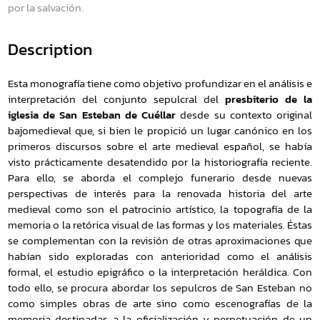
por la salvación.
Description
Esta monografía tiene como objetivo profundizar en el análisis e
interpretación del conjunto sepulcral del
presbiterio de la
iglesia de San Esteban de Cuéllar
desde su contexto original
bajomedieval que, si bien le propició un lugar canónico en los
primeros discursos sobre el arte medieval español, se había
visto prácticamente desatendido por la historiografía reciente.
Para ello, se aborda el complejo funerario desde nuevas
perspectivas de interés para la renovada historia del arte
medieval como son el patrocinio artístico, la topografía de la
memoria o la retórica visual de las formas y los materiales. Éstas
se complementan con la revisión de otras aproximaciones que
habían sido exploradas con anterioridad como el análisis
formal, el estudio epigráfico o la interpretación heráldica. Con
todo ello, se procura abordar los sepulcros de San Esteban no
como simples obras de arte sino como escenografías de la
memoria destinadas a la oficialización y perpetuación de un