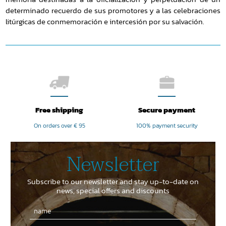
determinado recuerdo de sus promotores y a las celebraciones
litúrgicas de conmemoración e intercesión por su salvación.
Free shipping
Secure payment
On orders over € 95
100% payment security
Newsletter
Subscribe to our newsletter and stay up-to-date on
news, special offers and discounts