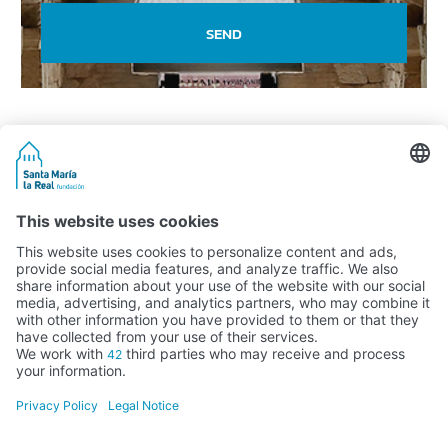
SEND
Activity subsidised by the Ministry of Education, Culture and Sports