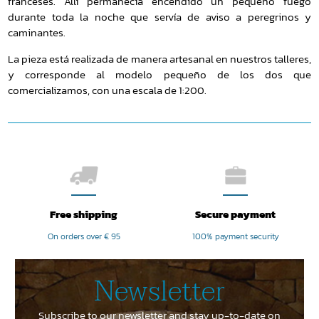
franceses. Allí permanecía encendido un pequeño fuego
durante toda la noche que servía de aviso a peregrinos y
caminantes.
La pieza está realizada de manera artesanal en nuestros talleres,
y corresponde al modelo pequeño de los dos que
comercializamos, con una escala de 1:200.
Free shipping
Secure payment
On orders over € 95
100% payment security
Newsletter
Subscribe to our newsletter and stay up-to-date on