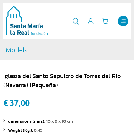
Models
Iglesia del Santo Sepulcro de Torres del Río
(Navarra) (Pequeña)
€ 37,00
dimensions (mm.):
10 x 9 x 10 cm
Weight (Kg.):
0.45