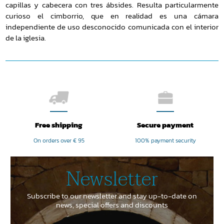
capillas y cabecera con tres ábsides. Resulta particularmente
curioso el cimborrio, que en realidad es una cámara
independiente de uso desconocido comunicada con el interior
de la iglesia.
Free shipping
Secure payment
On orders over € 95
100% payment security
Newsletter
Subscribe to our newsletter and stay up-to-date on
news, special offers and discounts