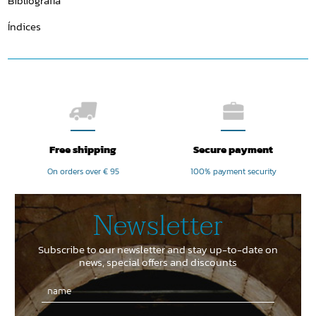
Bibliografía
Índices
Free shipping
Secure payment
On orders over € 95
100% payment security
Newsletter
Subscribe to our newsletter and stay up-to-date on
news, special offers and discounts