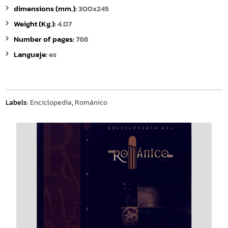
dimensions (mm.):
300x245
Weight (Kg.):
4.07
Number of pages:
786
Languaje:
es
Labels:
Enciclopedia
,
Románico