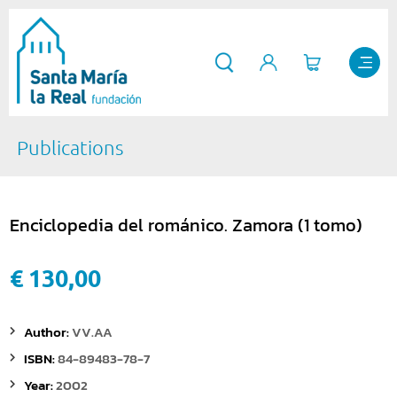
Publications
Enciclopedia del románico. Zamora (1 tomo)
€ 130,00
Author:
VV.AA
ISBN:
84-89483-78-7
Year:
2002