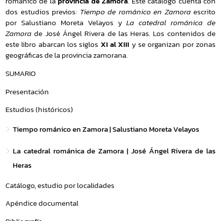
románico de la
provincia de Zamora
. Este catálogo cuenta con
dos estudios previos:
Tiempo de románico en Zamora
escrito
por Salustiano Moreta Velayos y
La catedral románica de
Zamora
de José Ángel Rivera de las Heras. Los contenidos de
este libro abarcan los siglos
XI al XIII
y se organizan por zonas
geográficas de la provincia zamorana.
SUMARIO
Presentación
Estudios (históricos)
Tiempo románico en Zamora | Salustiano Moreta Velayos
La catedral románica de Zamora | José Ángel Rivera de las
Heras
Catálogo, estudio por localidades
Apéndice documental