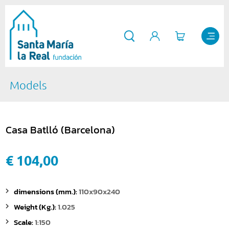
Models
Casa Batlló (Barcelona)
€ 104,00
dimensions (mm.):
110x90x240
Weight (Kg.):
1.025
Scale:
1:150