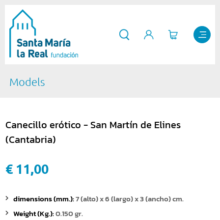
Models
Canecillo erótico - San Martín de Elines
(Cantabria)
€ 11,00
dimensions (mm.):
7 (alto) x 6 (largo) x 3 (ancho) cm.
Weight (Kg.):
0.150 gr.