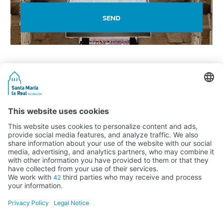
SEND
Activity subsidised by the Ministry of Education, Culture and Sports