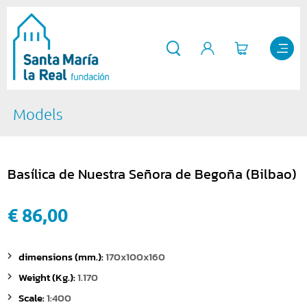
Models
Basílica de Nuestra Señora de Begoña (Bilbao)
€ 86,00
dimensions (mm.):
170x100x160
Weight (Kg.):
1.170
Scale:
1:400