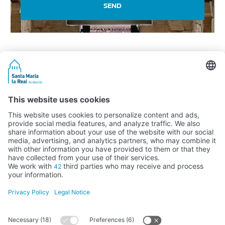
SEND
Activity subsidised by the Ministry of Education, Culture and Sports
FUNDACIÓN SANTA MARÍA LA REAL DEL PATRIMONIO HISTÓRICO –