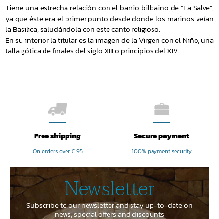
Tiene una estrecha relación con el barrio bilbaino de “La Salve”,
ya que éste era el primer punto desde donde los marinos veían
la Basilica, saludándola con este canto religioso.
En su interior la titular es la imagen de la Virgen con el Niño, una
talla gótica de finales del siglo XIII o principios del XIV.
Free shipping
Secure payment
On orders over € 95
100% payment security
Newsletter
Subscribe to our newsletter and stay up-to-date on
news, special offers and discounts