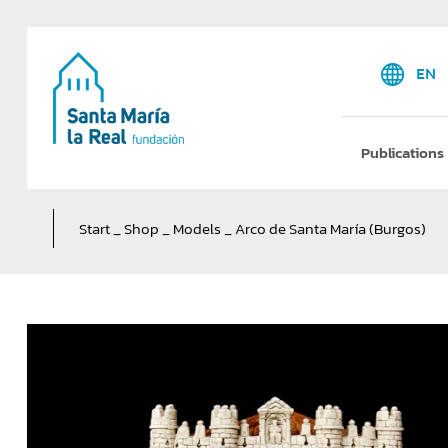
EN
Publications
Start
_
Shop
_
Models
_
Arco de Santa María (Burgos)