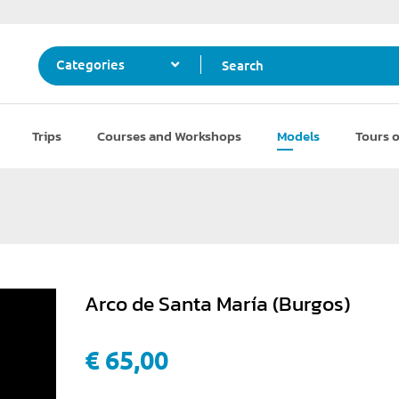
Search
Categories
Trips
Courses and Workshops
Models
Tours o
Arco de Santa María (Burgos)
€ 65,00