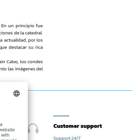
 En un principio fue
ciones de la catedral.
 actualidad, por los
que destacar su rica
ain Calvo, los condes
nto las imágenes del
Customer support
Support 24/7