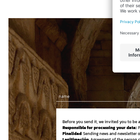
Before you send it, we invited you to be 
Responsible for processing your data:
:
Finalidad
: Sending news and newsletter 
Legitimación
: Agreement of the person 