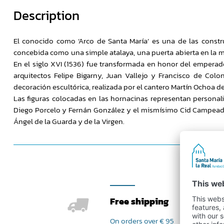
Description
El conocido como ‘Arco de Santa María’ es una de las constr
concebida como una simple atalaya, una puerta abierta en la mura
En el siglo XVI (1536) fue transformada en honor del emperad
arquitectos Felipe Bigarny, Juan Vallejo y Francisco de Colo
decoración escultórica, realizada por el cantero Martín Ochoa de
Las figuras colocadas en las hornacinas representan personali
Diego Porcelo y Fernán González y el mismísimo Cid Campeador
Ángel de la Guarda y de la Virgen.
Free shipping
On orders over € 95