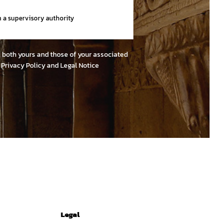
th a supervisory authority
e, both yours and those of your associated
r
Privacy Policy and Legal Notice
Legal