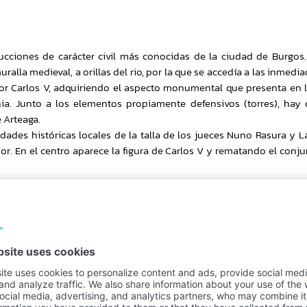
ucciones de carácter civil más conocidas de la ciudad de Burgos.
lla medieval, a orillas del rio, por la que se accedía a las inmedia
or Carlos V, adquiriendo el aspecto monumental que presenta en la
nia. Junto a los elementos propiamente defensivos (torres), hay 
 Arteaga.
dades históricas locales de la talla de los jueces Nuno Rasura y L
. En el centro aparece la figura de Carlos V y rematando el conju
Secure payment
100% payment security