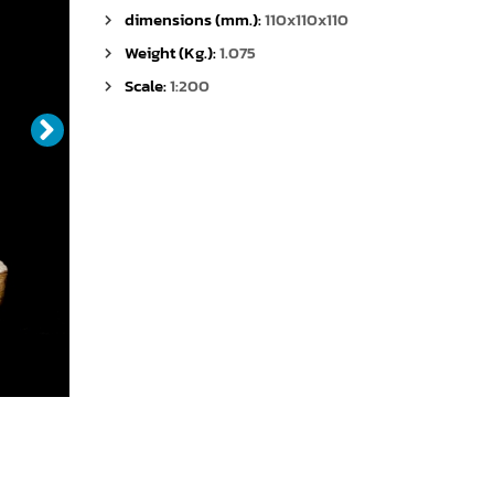
dimensions (mm.):
110x110x110
Weight (Kg.):
1.075
Scale:
1:200