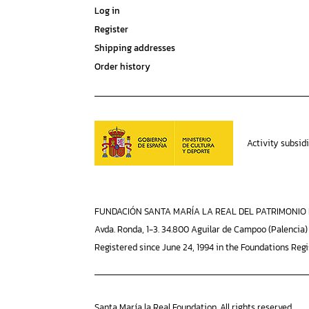
Log in
Register
Shipping addresses
Order history
Activity subsid
FUNDACIÓN SANTA MARÍA LA REAL DEL PATRIMONIO H
Avda. Ronda, 1-3. 34.800 Aguilar de Campoo (Palencia)
Registered since June 24, 1994 in the Foundations Regi
Santa María la Real Foundation. All rights reserved.