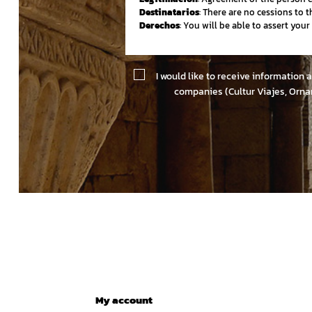
Destinatarios
: There are no cessions to th
Derechos
: You will be able to assert you
I would like to receive information 
companies (Cultur Viajes, Orna
My account