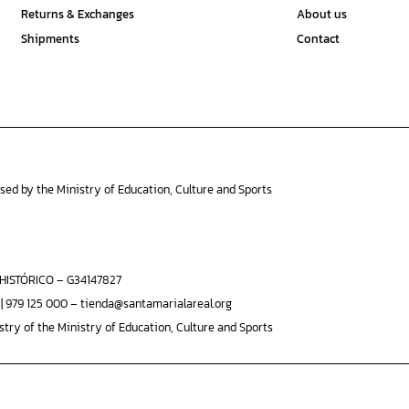
Returns & Exchanges
About us
Shipments
Contact
ised by the Ministry of Education, Culture and Sports
ISTÓRICO – G34147827
 | 979 125 000 – tienda@santamarialareal.org
stry of the Ministry of Education, Culture and Sports