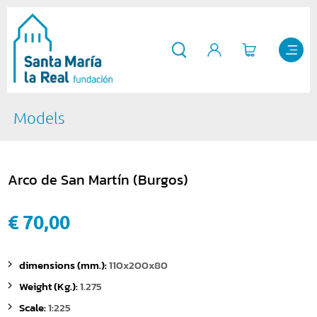
Models
Arco de San Martín (Burgos)
€ 70,00
dimensions (mm.):
110x200x80
Weight (Kg.):
1.275
Scale:
1:225