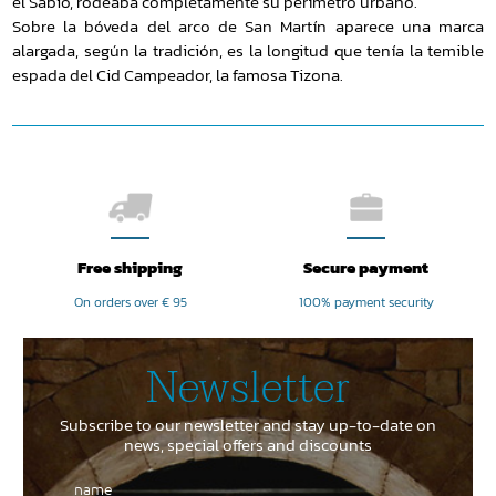
el Sabio, rodeaba completamente su perímetro urbano.
Sobre la bóveda del arco de San Martín aparece una marca
alargada, según la tradición, es la longitud que tenía la temible
espada del Cid Campeador, la famosa Tizona.
Free shipping
Secure payment
On orders over € 95
100% payment security
Newsletter
Subscribe to our newsletter and stay up-to-date on
news, special offers and discounts