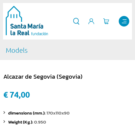
Models
Alcazar de Segovia (Segovia)
€ 74,00
dimensions (mm.):
170x110x90
Weight (Kg.):
0.950