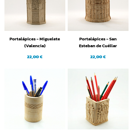
Portalápices - Miguelete
Portalápices - San
(Valencia)
Esteban de Cuéllar
(Segovia)
22,00 €
22,00 €