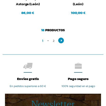
Astorga (León)
(León)
86,00 €
100,00 €
18
PRODUCTOS
1
2
Envíos gratis
Pago seguro
En pedidos superiores a 60 €
100% seguridad en el pago
Newsletter