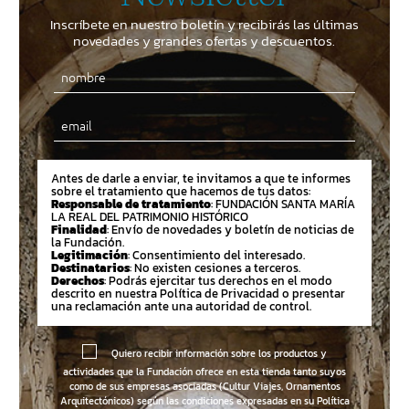
Inscríbete en nuestro boletín y recibirás las últimas
novedades y grandes ofertas y descuentos.
Email
Antes de darle a enviar, te invitamos a que te informes
sobre el tratamiento que hacemos de tus datos:
Responsable de tratamiento
: FUNDACIÓN SANTA MARÍA
LA REAL DEL PATRIMONIO HISTÓRICO
Finalidad
: Envío de novedades y boletín de noticias de
la Fundación.
Legitimación
: Consentimiento del interesado.
Destinatarios
: No existen cesiones a terceros.
Derechos
: Podrás ejercitar tus derechos en el modo
descrito en nuestra Política de Privacidad o presentar
una reclamación ante una autoridad de control.
Quiero recibir información sobre los productos y
actividades que la Fundación ofrece en esta tienda tanto suyos
como de sus empresas asociadas (Cultur Viajes, Ornamentos
Arquitectónicos) según las condiciones expresadas en su
Política