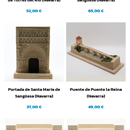
(Grande)
(Grande)
52,00 €
65,00 €
Portada de Santa María de
Puente de Puente la Reina
Sangüesa (Navarra)
(Navarra)
(Pequeña)
37,00 €
49,00 €