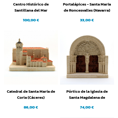
Centro Histórico de
Portalápices - Santa María
Santillana del Mar
de Roncesvalles (Navarra)
(Cantabria)
100,00 €
33,00 €
Catedral de Santa María de
Pórtico de la iglesia de
Coria (Cáceres)
Santa Magdalena de
Vezelay (Francia)
86,00 €
74,00 €