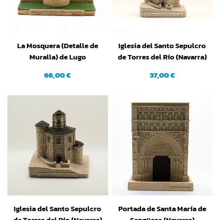
La Mosquera (Detalle de
Iglesia del Santo Sepulcro
Muralla) de Lugo
de Torres del Río (Navarra)
(Pequeña)
66,00 €
37,00 €
Iglesia del Santo Sepulcro
Portada de Santa María de
de Torres del Río (Navarra)
Sangüesa (Navarra)