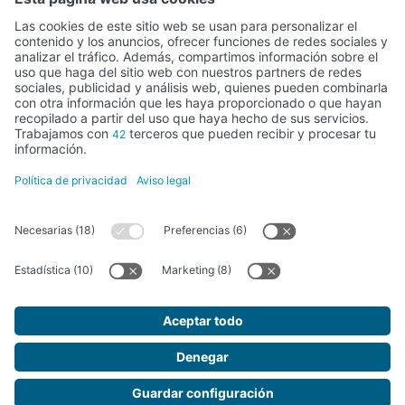
Actividad subvencionada por el Ministerio de Educación, Cultura y
Deporte
FUNDACIÓN SANTA MARÍA LA REAL DEL PATRIMONIO HISTÓRICO –
G34147827
Avda. Ronda, 1-3. 34.800 Aguilar de Campoo (Palencia) | 979 125 000 –
tienda@santamarialareal.org
Inscrita desde el 24 de junio de 1994 en el registro de Fundaciones del
Ministerio de Educación, Cultura y Deporte
Fundación Santa María la Real © 2026. Todos los derechos reservados.