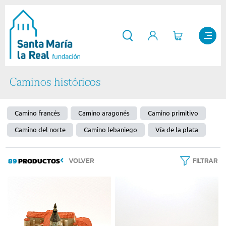
Caminos históricos
Camino francés
Camino aragonés
Camino primitivo
Camino del norte
Camino lebaniego
Vía de la plata
89
PRODUCTOS
VOLVER
FILTRAR