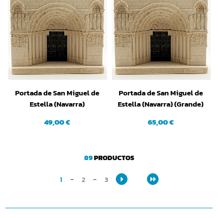
Portada de San Miguel de
Portada de San Miguel de
Estella (Navarra)
Estella (Navarra) (Grande)
(Pequeña)
49,00 €
65,00 €
89
PRODUCTOS
1
2
3