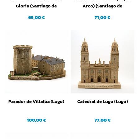
Gloria (Santiago de
Arco) (Santiago de
Compostela) (A Coruña)
Compostela) (A Coruña)
65,00 €
71,00 €
Parador de Villalba (Lugo)
Catedral de Lugo (Lugo)
100,00 €
77,00 €