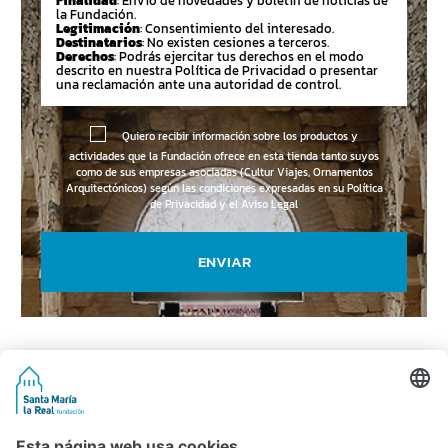
Finalidad
: Envío de novedades y boletín de noticias de
la Fundación.
Legitimación
: Consentimiento del interesado.
Destinatarios
: No existen cesiones a terceros.
Derechos
: Podrás ejercitar tus derechos en el modo
descrito en nuestra Política de Privacidad o presentar
una reclamación ante una autoridad de control.
Quiero recibir información sobre los productos y
actividades que la Fundación ofrece en esta tienda tanto suyos
como de sus empresas asociadas (Cultur Viajes, Ornamentos
Arquitectónicos) según las condiciones expresadas en su
Política
de Privacidad y el Aviso Legal
ENVIAR