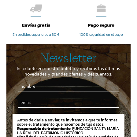
Envíos gratis
Pago seguro
En pedidos superiores a 60 €
100% seguridad en el pago
Newsletter
Inscríbete en nuestro boletín y recibirás las últimas
novedades y grandes ofertas y descuentos.
Email
Antes de darle a enviar, te invitamos a que te informes
sobre el tratamiento que hacemos de tus datos:
Responsable de tratamiento
: FUNDACIÓN SANTA MARÍA
LA REAL DEL PATRIMONIO HISTÓRICO