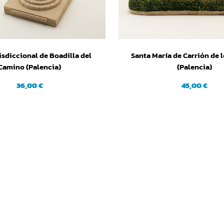
isdiccional de Boadilla del
Santa María de Carrión de 
Camino (Palencia)
(Palencia)
36,00 €
45,00 €