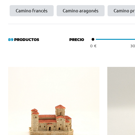
Camino francés
Camino aragonés
Camino pr
89
PRODUCTOS
PRECIO
€