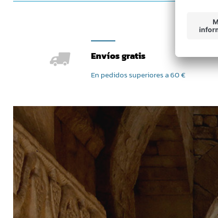
Envíos gratis
En pedidos superiores a 60 €