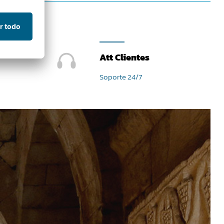
Att Clientes
Soporte 24/7