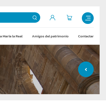
a María la Real
Amigos del patrimonio
Contactar