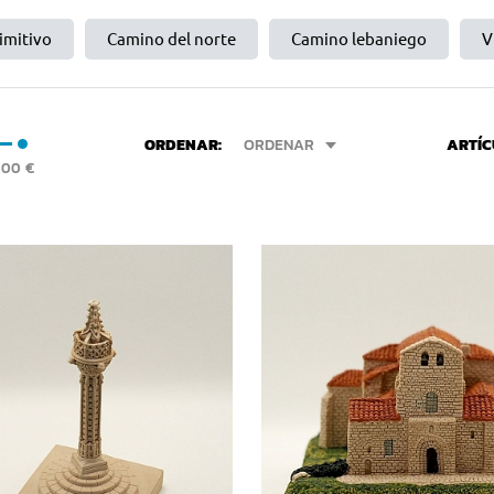
imitivo
Camino del norte
Camino lebaniego
V
ORDENAR:
ORDENAR
ARTÍC
€