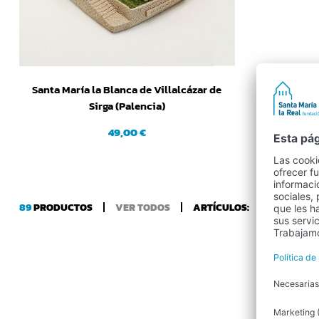
Santa María la Blanca de Villalcázar de
Sirga (Palencia)
49,00 €
89
PRODUCTOS
VER TODOS
ARTÍCULOS:
1
12
24