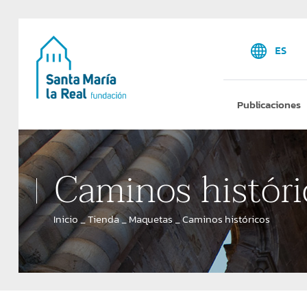
ES
Publicaciones
Caminos históri
Inicio
_
Tienda
_
Maquetas
_
Caminos históricos