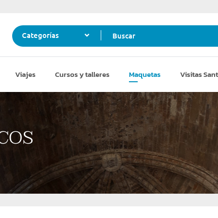
Buscar
Categorías
Viajes
Cursos y talleres
Maquetas
Visitas Sant
cos