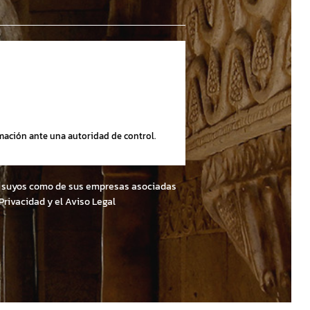
amación ante una autoridad de control.
nto suyos como de sus empresas asociadas
 Privacidad y el Aviso Legal