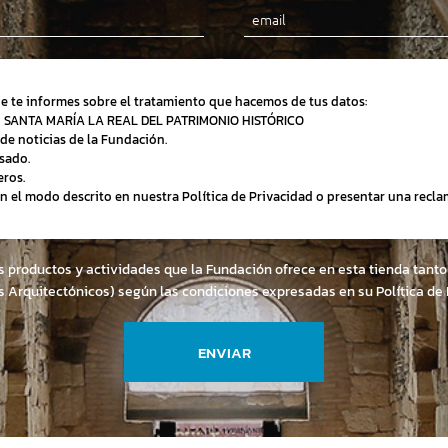
Email
ue te informes sobre el tratamiento que hacemos de tus datos:
N SANTA MARÍA LA REAL DEL PATRIMONIO HISTÓRICO
de noticias de la Fundación.
sado.
eros.
 en el modo descrito en nuestra Política de Privacidad o presentar una recl
os productos y actividades que la Fundación ofrece en esta tienda ta
s Arquitectónicos) según las condiciones expresadas en su
Política de
ENVIAR