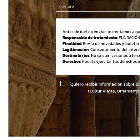
Antes de darle a enviar, te invitamos a q
Responsable de tratamiento
: FUNDACIÓ
Finalidad
: Envío de novedades y boletín 
Legitimación
: Consentimiento del intere
Destinatarios
: No existen cesiones a terc
Derechos
: Podrás ejercitar tus derechos
Quiero recibir información sobre l
(Cultur Viajes, Ornamento