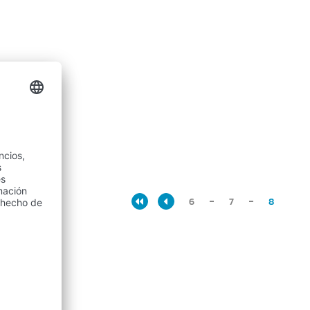
6
7
8